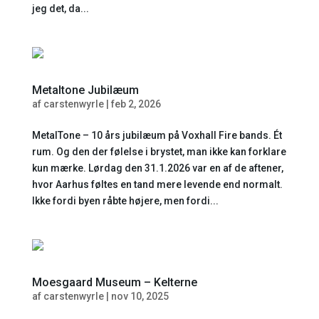
jeg det, da...
Metaltone Jubilæum
af
carstenwyrle
|
feb 2, 2026
MetalTone – 10 års jubilæum på Voxhall Fire bands. Ét
rum. Og den der følelse i brystet, man ikke kan forklare
kun mærke. Lørdag den 31.1.2026 var en af de aftener,
hvor Aarhus føltes en tand mere levende end normalt.
Ikke fordi byen råbte højere, men fordi...
Moesgaard Museum – Kelterne
af
carstenwyrle
|
nov 10, 2025