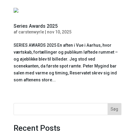
Series Awards 2025
af
carstenwyrle
|
nov 10, 2025
SERIES AWARDS 2025 En aften i Vue i Aarhus, hvor
værtskab, fortællinger og publikum løftede rummet –
og øjeblikke blev til billeder. Jeg stod ved
scenekanten, da første spot ramte. Peter Mygind bar
salen med varme og timing, Reservatet skrev sig ind
som aftenens store...
« Gamle poster
Søg
Recent Posts