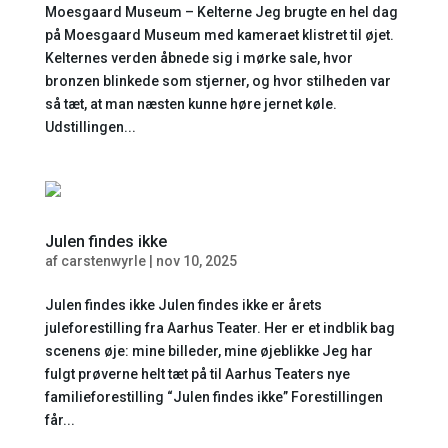
Moesgaard Museum – Kelterne Jeg brugte en hel dag
på Moesgaard Museum med kameraet klistret til øjet.
Kelternes verden åbnede sig i mørke sale, hvor
bronzen blinkede som stjerner, og hvor stilheden var
så tæt, at man næsten kunne høre jernet køle.
Udstillingen...
Julen findes ikke
af
carstenwyrle
|
nov 10, 2025
Julen findes ikke Julen findes ikke er årets
juleforestilling fra Aarhus Teater. Her er et indblik bag
scenens øje: mine billeder, mine øjeblikke Jeg har
fulgt prøverne helt tæt på til Aarhus Teaters nye
familieforestilling “Julen findes ikke” Forestillingen
får...