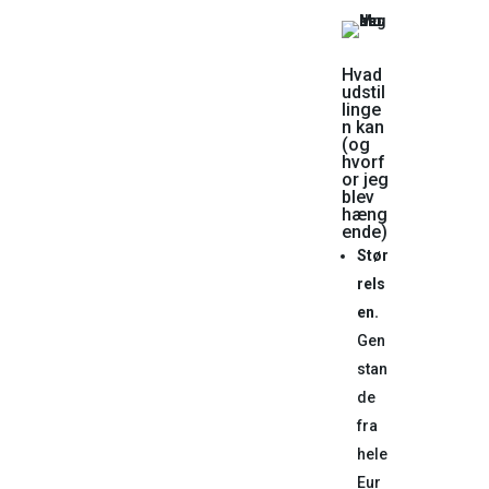
Hvad
udstil
linge
n kan
(og
hvorf
or jeg
blev
hæng
ende)
Stør
rels
en.
Gen
stan
de
fra
hele
Eur