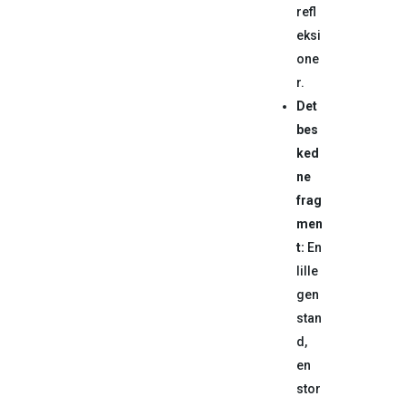
refl
eksi
one
r.
Det
bes
ked
ne
frag
men
t:
En
lille
gen
stan
d,
en
stor