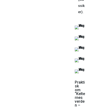
ssik
er).
Prakti
sk
om
“Kelte
rnes
verde
n –