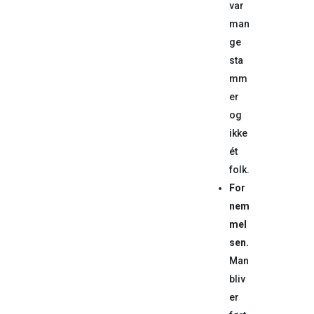
var
man
ge
sta
mm
er
og
ikke
ét
folk.
For
nem
mel
sen.
Man
bliv
er