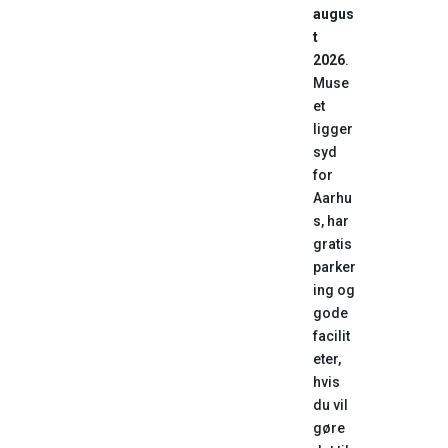
augus
t
2026
.
Muse
et
ligger
syd
for
Aarhu
s, har
gratis
parker
ing og
gode
facilit
eter,
hvis
du vil
gøre