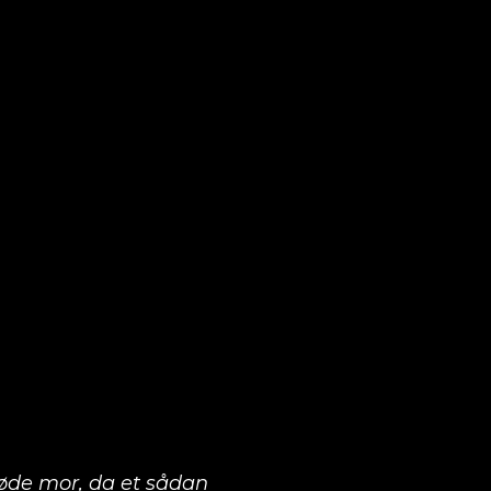
øde mor, da et sådan