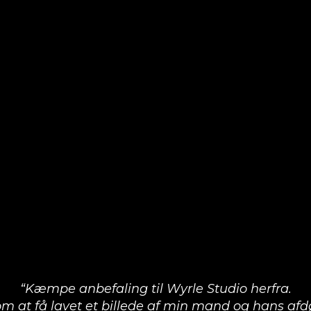
“Kæmpe anbefaling til Wyrle Studio herfra.
m at få lavet et billede af min mand og hans afd