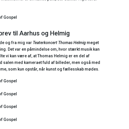
brev til Aarhus og Helmig
de og fra mig var
Teaterkoncert Thomas Helmig
meget
ling. Det var en påmindelse om, hvor stærkt musik kan
te vi kan være af, at Thomas Helmig er en del af
lod salen med kameraet fuld af billeder, men også med
varme, som kun opstår, når kunst og fællesskab mødes.