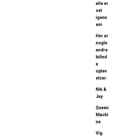
alle er
set
igenn
em
Her er
nogle
andre
billed
e
oplev
elser:
Nik &
Jay
Queen
Machi
ne
Vig