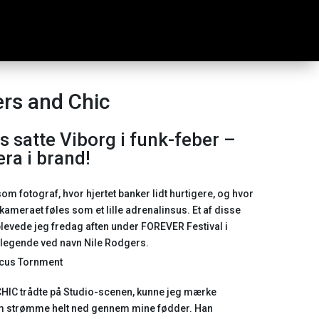
ers and Chic
s satte Viborg i funk-feber –
ra i brand!
som fotograf, hvor hjertet banker lidt hurtigere, og hvor
kameraet føles som et lille adrenalinsus. Et af disse
levede jeg fredag aften under FOREVER Festival i
 legende ved navn Nile Rodgers.
HIC trådte på Studio-scenen, kunne jeg mærke
um strømme helt ned gennem mine fødder. Han