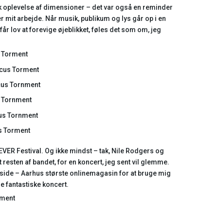
k oplevelse af dimensioner – det var også en reminder
r mit arbejde. Når musik, publikum og lys går op i en
får lov at forevige øjeblikket, føles det som om, jeg
EVER Festival. Og ikke mindst – tak, Nile Rodgers og
esten af bandet, for en koncert, jeg sent vil glemme.
Inside – Aarhus største onlinemagasin for at bruge mig
e fantastiske koncert.