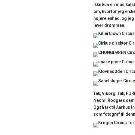
ikke kun en musikals
om, hvorfor jeg elske
højere enhed, og jeg 
lever drømmen.
Tak, Viborg. Tak, FOR
Naomi Rodgers samt r
Også tak til Aarhus 
som fotograf til denn